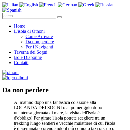
Home
L'isola di Othoni
Come Arrivare
Da non perdere
Per i Naviganti
Taverna dei Sogni
Isole Diapontie
Contatti
Da non perdere
Al mattino dopo una fantastica colazione alla
LOCANDA DEI SOGNI o al pomeriggio dopo
un'intensa giornata di mare, la visita dell'isola è
d'obbligo! Per girare l'isola potrete scegliere tra un
trekking lungo sentieri e vecchie mulattiere di cui l'isola
è disseminata o prenotando il più comodo taxi pik-up o