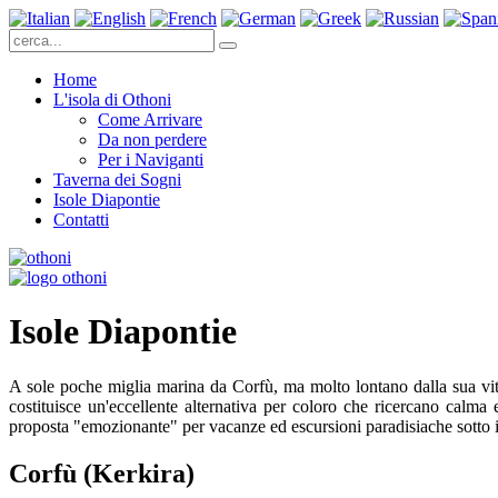
Home
L'isola di Othoni
Come Arrivare
Da non perdere
Per i Naviganti
Taverna dei Sogni
Isole Diapontie
Contatti
Isole Diapontie
A sole poche miglia marina da Corfù, ma molto lontano dalla sua vita 
costituisce un'eccellente alternativa per coloro che ricercano calma 
proposta "emozionante" per vacanze ed escursioni paradisiache sotto il
Corfù (Kerkira)