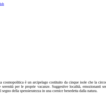
cosmopolitica è un arcipelago costituito da cinque isole che la circond
e serenità per le proprie vacanze. Suggestive località, emozionanti sent
 segno della spensieratezza in una cornice benedetta dalla natura.