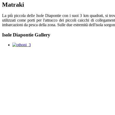
Matraki
La più piccola delle Isole Diapontie con i suoi 3 km quadrati, si tr
utilizzati come porti per l'attracco dei piccoli caicchi di collegamen
imbarcazioni da pesca della zona. Sulle due estremità dell'isola sorg
Isole Diapontie Gallery