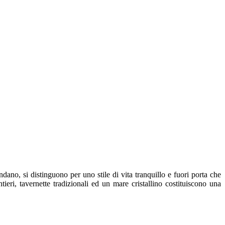
ano, si distinguono per uno stile di vita tranquillo e fuori porta che
ieri, tavernette tradizionali ed un mare cristallino costituiscono una